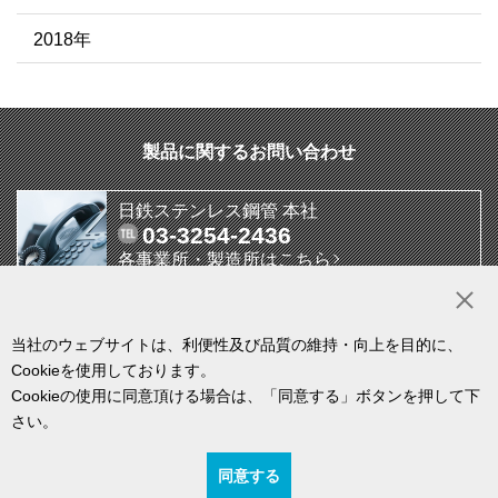
2018年
製品に関するお問い合わせ
日鉄ステンレス鋼管 本社
03-3254-2436
各事業所・製造所はこちら
お問い合わせフォームはこちら
当社のウェブサイトは、利便性及び品質の維持・向上を目的に、
Cookieを使用しております。
Cookieの使用に同意頂ける場合は、「同意する」ボタンを押して下
さい。
同意する
個人情報保護方針
利用規約
サイトマップ